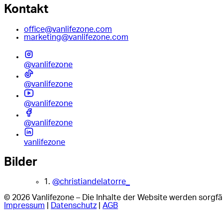
Kontakt
office@vanlifezone.com
marketing@vanlifezone.com
@vanlifezone
@vanlifezone
@vanlifezone
@vanlifezone
vanlifezone
Bilder
1.
@christiandelatorre_
© 2026 Vanlifezone – Die Inhalte der Website werden sorgfäl
Impressum
|
Datenschutz
|
AGB