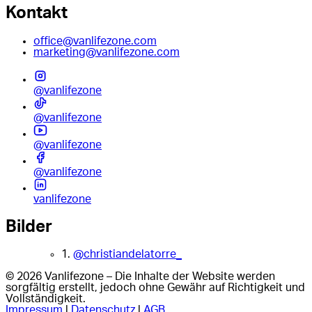
Kontakt
office@vanlifezone.com
marketing@vanlifezone.com
@vanlifezone
@vanlifezone
@vanlifezone
@vanlifezone
vanlifezone
Bilder
1.
@christiandelatorre_
© 2026 Vanlifezone – Die Inhalte der Website werden
sorgfältig erstellt, jedoch ohne Gewähr auf Richtigkeit und
Vollständigkeit.
Impressum
|
Datenschutz
|
AGB