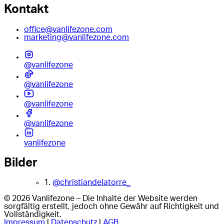
Kontakt
office@vanlifezone.com
marketing@vanlifezone.com
@vanlifezone
@vanlifezone
@vanlifezone
@vanlifezone
vanlifezone
Bilder
1.
@christiandelatorre_
© 2026 Vanlifezone – Die Inhalte der Website werden
sorgfältig erstellt, jedoch ohne Gewähr auf Richtigkeit und
Vollständigkeit.
Impressum
|
Datenschutz
|
AGB