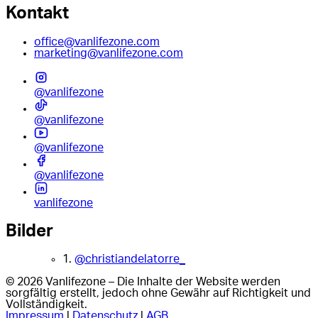
Kontakt
office@vanlifezone.com
marketing@vanlifezone.com
@vanlifezone
@vanlifezone
@vanlifezone
@vanlifezone
vanlifezone
Bilder
1.
@christiandelatorre_
© 2026 Vanlifezone – Die Inhalte der Website werden
sorgfältig erstellt, jedoch ohne Gewähr auf Richtigkeit und
Vollständigkeit.
Impressum
|
Datenschutz
|
AGB