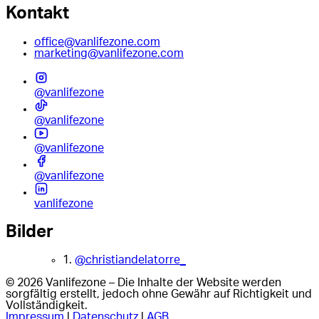
Kontakt
office@vanlifezone.com
marketing@vanlifezone.com
@vanlifezone
@vanlifezone
@vanlifezone
@vanlifezone
vanlifezone
Bilder
1.
@christiandelatorre_
© 2026 Vanlifezone – Die Inhalte der Website werden
sorgfältig erstellt, jedoch ohne Gewähr auf Richtigkeit und
Vollständigkeit.
Impressum
|
Datenschutz
|
AGB