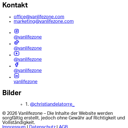
Kontakt
office@vanlifezone.com
marketing@vanlifezone.com
@vanlifezone
@vanlifezone
@vanlifezone
@vanlifezone
vanlifezone
Bilder
1.
@christiandelatorre_
© 2026 Vanlifezone – Die Inhalte der Website werden
sorgfältig erstellt, jedoch ohne Gewähr auf Richtigkeit und
Vollständigkeit.
Impressum
|
Datenschutz
|
AGB