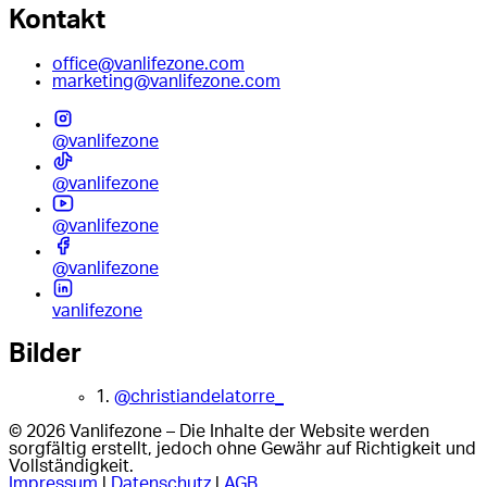
Kontakt
office@vanlifezone.com
marketing@vanlifezone.com
@vanlifezone
@vanlifezone
@vanlifezone
@vanlifezone
vanlifezone
Bilder
1.
@christiandelatorre_
© 2026 Vanlifezone – Die Inhalte der Website werden
sorgfältig erstellt, jedoch ohne Gewähr auf Richtigkeit und
Vollständigkeit.
Impressum
|
Datenschutz
|
AGB