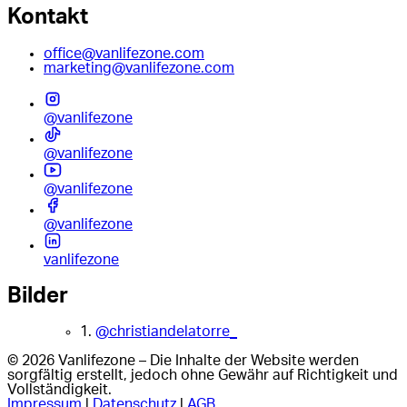
Kontakt
office@vanlifezone.com
marketing@vanlifezone.com
@vanlifezone
@vanlifezone
@vanlifezone
@vanlifezone
vanlifezone
Bilder
1.
@christiandelatorre_
© 2026 Vanlifezone – Die Inhalte der Website werden
sorgfältig erstellt, jedoch ohne Gewähr auf Richtigkeit und
Vollständigkeit.
Impressum
|
Datenschutz
|
AGB