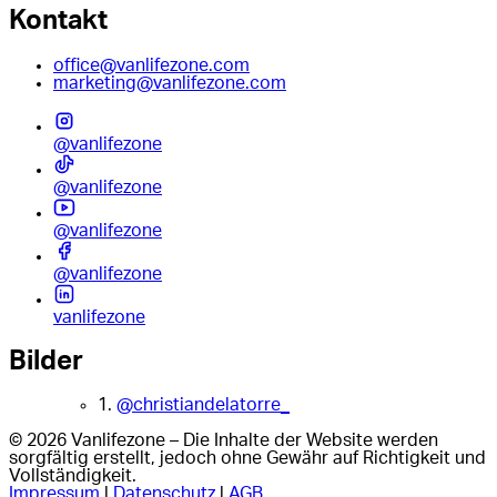
Kontakt
office@vanlifezone.com
marketing@vanlifezone.com
@vanlifezone
@vanlifezone
@vanlifezone
@vanlifezone
vanlifezone
Bilder
1.
@christiandelatorre_
© 2026 Vanlifezone – Die Inhalte der Website werden
sorgfältig erstellt, jedoch ohne Gewähr auf Richtigkeit und
Vollständigkeit.
Impressum
|
Datenschutz
|
AGB