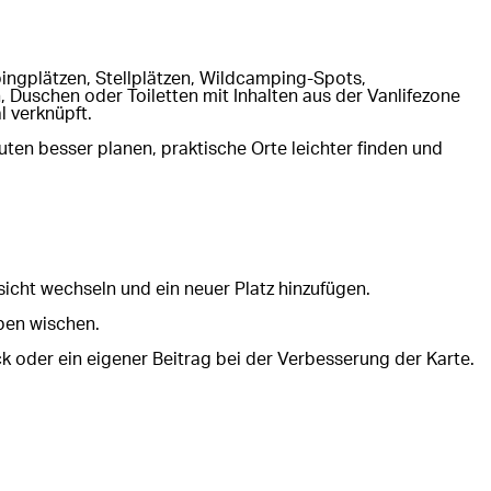
pingplätzen, Stellplätzen, Wildcamping-Spots,
Duschen oder Toiletten mit Inhalten aus der Vanlifezone
 verknüpft.
ten besser planen, praktische Orte leichter finden und
sicht wechseln und ein neuer Platz hinzufügen.
ben wischen.
ck oder ein eigener Beitrag bei der Verbesserung der Karte.