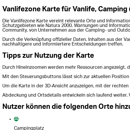
Vanlifezone Karte für Vanlife, Campin
Die Vanlifezone Karte vereint relevante Orte und Informat
Schutzgebieten wie Natura 2000, Warnungen und Information
Community, von Unternehmen aus der Camping- und Outdoor
Durch die Verknüpfung offizieller Daten, Inhalten aus der 
nachhaltigere und informiertere Entscheidungen treffen.
Tipps zur Nutzung der Karte
Durch Hineinzoomen werden mehr Ressourcen angezeigt, d
Mit den Steuerungsbuttons lässt sich zur aktuellen Positio
Um die Karte in der 3D-Ansicht anzuzeigen, mit der rechte
Abdeckung und Ortsdetails entwickeln sich laufend weiter. W
Nutzer können die folgenden Orte hinz
Campingplatz